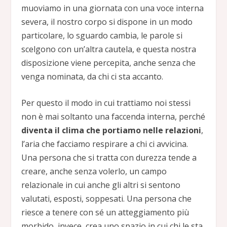
muoviamo in una giornata con una voce interna
severa, il nostro corpo si dispone in un modo
particolare, lo sguardo cambia, le parole si
scelgono con un’altra cautela, e questa nostra
disposizione viene percepita, anche senza che
venga nominata, da chi ci sta accanto.
Per questo il modo in cui trattiamo noi stessi
non è mai soltanto una faccenda interna, perché
diventa il clima che portiamo nelle relazioni
,
l’aria che facciamo respirare a chi ci avvicina.
Una persona che si tratta con durezza tende a
creare, anche senza volerlo, un campo
relazionale in cui anche gli altri si sentono
valutati, esposti, soppesati. Una persona che
riesce a tenere con sé un atteggiamento più
morbido, invece, crea uno spazio in cui chi le sta