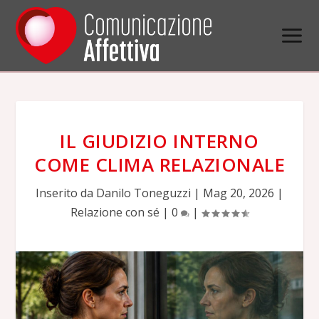
IL GIUDIZIO INTERNO
COME CLIMA RELAZIONALE
Inserito da
Danilo Toneguzzi
|
Mag 20, 2026
|
Relazione con sé
|
0
|