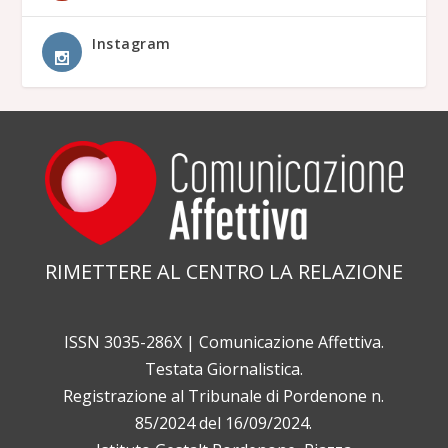
Instagram
RIMETTERE AL CENTRO LA RELAZIONE
ISSN 3035-286X | Comunicazione Affettiva.
Testata Giornalistica.
Registrazione al Tribunale di Pordenone n.
85/2024 del 16/09/2024.