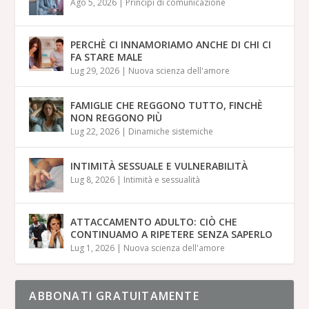
Ago 5, 2026
|
Principi di comunicazione
PERCHÈ CI INNAMORIAMO ANCHE DI CHI CI
FA STARE MALE
Lug 29, 2026
|
Nuova scienza dell'amore
FAMIGLIE CHE REGGONO TUTTO, FINCHÈ
NON REGGONO PIÙ
Lug 22, 2026
|
Dinamiche sistemiche
INTIMITÀ SESSUALE E VULNERABILITÀ
Lug 8, 2026
|
Intimità e sessualità
ATTACCAMENTO ADULTO: CIÒ CHE
CONTINUAMO A RIPETERE SENZA SAPERLO
Lug 1, 2026
|
Nuova scienza dell'amore
ABBONATI GRATUITAMENTE