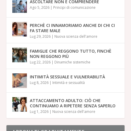
ASCOLTARE NON È COMPRENDERE
Ago 5, 2026
|
Principi di comunicazione
PERCHÈ CI INNAMORIAMO ANCHE DI CHI CI
FA STARE MALE
Lug 29, 2026
|
Nuova scienza dell'amore
FAMIGLIE CHE REGGONO TUTTO, FINCHÈ
NON REGGONO PIÙ
Lug 22, 2026
|
Dinamiche sistemiche
INTIMITÀ SESSUALE E VULNERABILITÀ
Lug 8, 2026
|
Intimità e sessualità
ATTACCAMENTO ADULTO: CIÒ CHE
CONTINUAMO A RIPETERE SENZA SAPERLO
Lug 1, 2026
|
Nuova scienza dell'amore