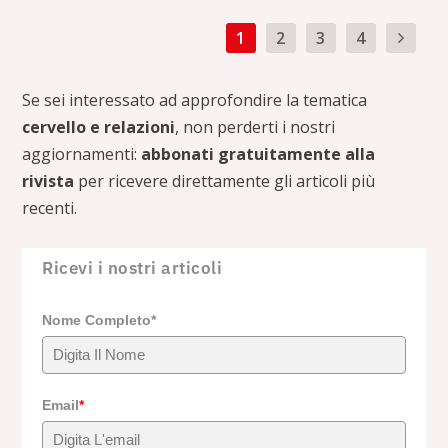
1
2
3
4
Se sei interessato ad approfondire la tematica
cervello e relazioni
, non perderti i nostri
aggiornamenti:
abbonati gratuitamente alla
rivista
per ricevere direttamente gli articoli più
recenti.
Ricevi i nostri articoli
Nome Completo*
Email
*