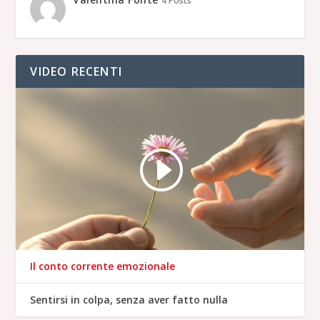
4 Posts
VIDEO RECENTI
Il conto corrente emozionale
Sentirsi in colpa, senza aver fatto nulla