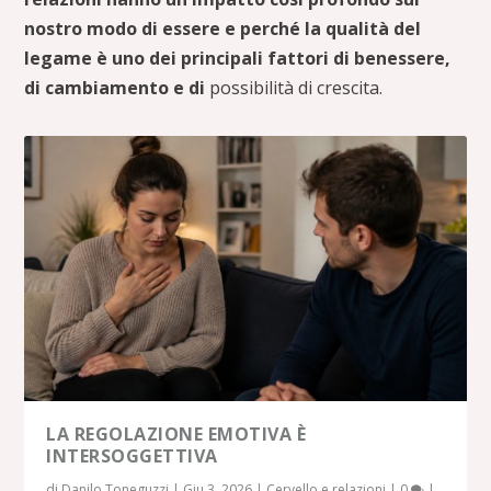
nostro modo di essere e perché la qualità del
legame è uno dei principali fattori di benessere,
di cambiamento e di
possibilità di crescita.
LA REGOLAZIONE EMOTIVA È
INTERSOGGETTIVA
di
Danilo Toneguzzi
|
Giu 3, 2026
|
Cervello e relazioni
|
0
|