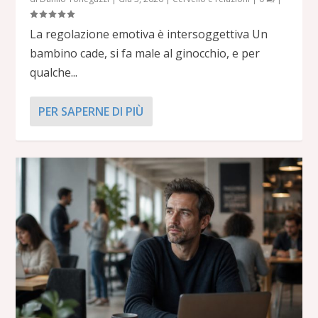
La regolazione emotiva è intersoggettiva Un
bambino cade, si fa male al ginocchio, e per
qualche...
PER SAPERNE DI PIÙ