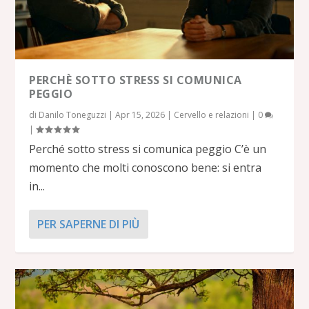
PERCHÈ SOTTO STRESS SI COMUNICA
PEGGIO
di
Danilo Toneguzzi
|
Apr 15, 2026
|
Cervello e relazioni
|
0
|
Perché sotto stress si comunica peggio C’è un
momento che molti conoscono bene: si entra
in...
PER SAPERNE DI PIÙ