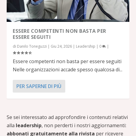
ESSERE COMPETENTI NON BASTA PER
ESSERE SEGUITI
di
Danilo Toneguzzi
|
Giu 24, 2026
|
Leadership
|
0
|
Essere competenti non basta per essere seguiti
Nelle organizzazioni accade spesso qualcosa di...
PER SAPERNE DI PIÙ
Se sei interessato ad approfondire i contenuti relativi
alla
leadership
, non perderti i nostri aggiornamenti:
abbonati gratuitamente alla rivista
per ricevere