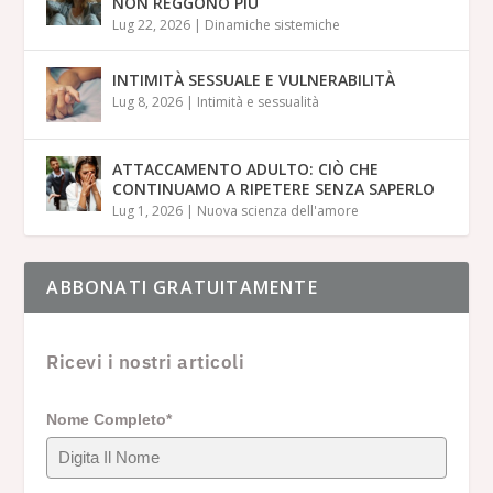
NON REGGONO PIÙ
Lug 22, 2026
|
Dinamiche sistemiche
INTIMITÀ SESSUALE E VULNERABILITÀ
Lug 8, 2026
|
Intimità e sessualità
ATTACCAMENTO ADULTO: CIÒ CHE
CONTINUAMO A RIPETERE SENZA SAPERLO
Lug 1, 2026
|
Nuova scienza dell'amore
ABBONATI GRATUITAMENTE
Ricevi i nostri articoli
Nome Completo*