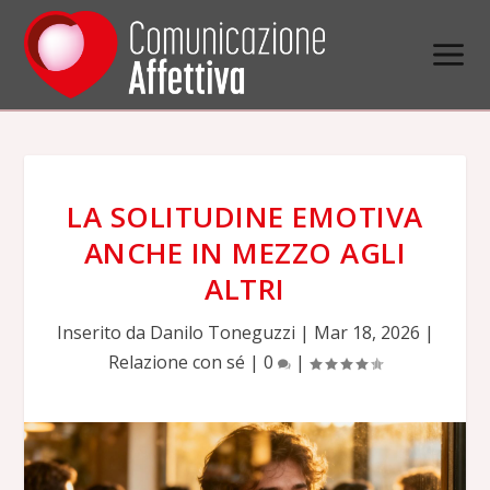
LA SOLITUDINE EMOTIVA
ANCHE IN MEZZO AGLI
ALTRI
Inserito da
Danilo Toneguzzi
|
Mar 18, 2026
|
Relazione con sé
|
0
|