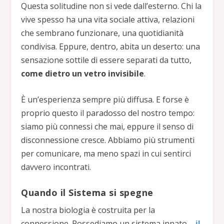
Questa solitudine non si vede dall’esterno. Chi la
vive spesso ha una vita sociale attiva, relazioni
che sembrano funzionare, una quotidianità
condivisa. Eppure, dentro, abita un deserto: una
sensazione sottile di essere separati da tutto,
come dietro un vetro invisibile
.
È un’esperienza sempre più diffusa. E forse è
proprio questo il paradosso del nostro tempo:
siamo più connessi che mai, eppure il senso di
disconnessione cresce. Abbiamo più strumenti
per comunicare, ma meno spazi in cui sentirci
davvero incontrati.
Quando il Sistema si spegne
La nostra biologia è costruita per la
connessione. Possediamo un sistema innato –
il