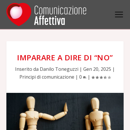
IMPARARE A DIRE DI “NO”
Inserito da
Danilo Toneguzzi
|
Gen 20, 2025
|
Principi di comunicazione
|
0
|