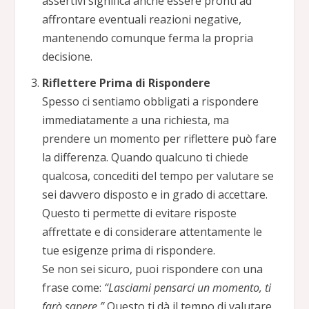
assertivi significa anche essere pronti ad
affrontare eventuali reazioni negative,
mantenendo comunque ferma la propria
decisione.
Riflettere Prima di Rispondere
Spesso ci sentiamo obbligati a rispondere
immediatamente a una richiesta, ma
prendere un momento per riflettere può fare
la differenza. Quando qualcuno ti chiede
qualcosa, concediti del tempo per valutare se
sei davvero disposto e in grado di accettare.
Questo ti permette di evitare risposte
affrettate e di considerare attentamente le
tue esigenze prima di rispondere.
Se non sei sicuro, puoi rispondere con una
frase come:
“Lasciami pensarci un momento, ti
farò sapere.”
Questo ti dà il tempo di valutare