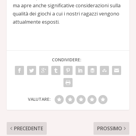
ma apre anche significative considerazioni sulla
qualità dei giochi a cui i nostri ragazzi vengono
attualmente esposti.
CONDIVIDERE:
VALUTARE:
PRECEDENTE
PROSSIMO