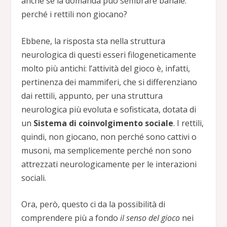
anche se la domanda può sembrare banale:
perché i rettili non giocano?
Ebbene, la risposta sta nella struttura
neurologica di questi esseri filogeneticamente
molto più antichi: l’attività del gioco è, infatti,
pertinenza dei mammiferi, che si differenziano
dai rettili, appunto, per una struttura
neurologica più evoluta e sofisticata, dotata di
un
Sistema di coinvolgimento sociale
. I rettili,
quindi, non giocano, non perché sono cattivi o
musoni, ma semplicemente perché non sono
attrezzati neurologicamente per le interazioni
sociali.
Ora, però, questo ci da la possibilità di
comprendere più a fondo
il senso del gioco
nei