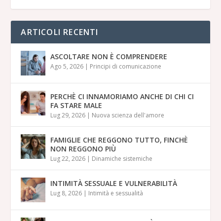
ARTICOLI RECENTI
ASCOLTARE NON È COMPRENDERE
Ago 5, 2026
|
Principi di comunicazione
PERCHÈ CI INNAMORIAMO ANCHE DI CHI CI
FA STARE MALE
Lug 29, 2026
|
Nuova scienza dell'amore
FAMIGLIE CHE REGGONO TUTTO, FINCHÈ
NON REGGONO PIÙ
Lug 22, 2026
|
Dinamiche sistemiche
INTIMITÀ SESSUALE E VULNERABILITÀ
Lug 8, 2026
|
Intimità e sessualità