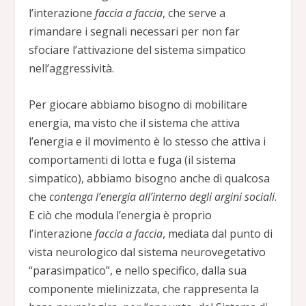
l’interazione
faccia a faccia
, che serve a
rimandare i segnali necessari per non far
sfociare l’attivazione del sistema simpatico
nell’aggressività.
Per giocare abbiamo bisogno di mobilitare
energia, ma visto che il sistema che attiva
l’energia e il movimento è lo stesso che attiva i
comportamenti di lotta e fuga (il sistema
simpatico), abbiamo bisogno anche di qualcosa
che
contenga l’energia all’interno degli argini sociali
.
E ciò che modula l’energia è proprio
l’interazione
faccia a faccia
, mediata dal punto di
vista neurologico dal sistema neurovegetativo
“parasimpatico”, e nello specifico, dalla sua
componente mielinizzata, che rappresenta la