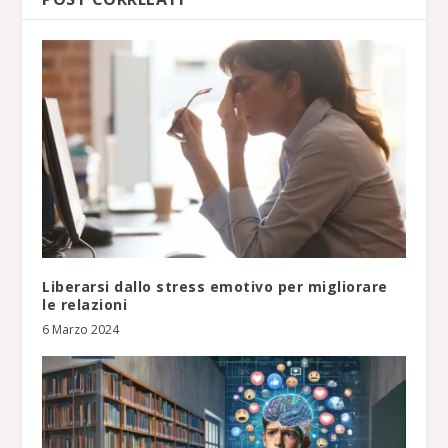
Liberarsi dallo stress emotivo per migliorare
le relazioni
6 Marzo 2024